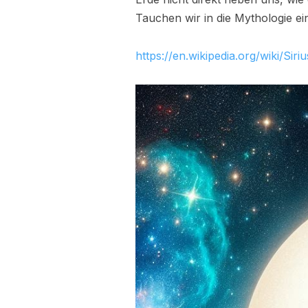
Tauchen wir in die Mythologie e
https://en.wikipedia.org/wiki/Siriu