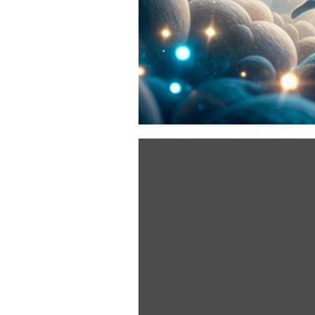
„WHAT DO WE KNOW ABOUT SIRIUS