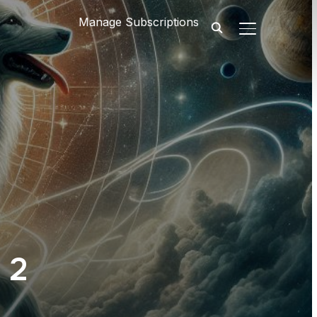
Manage Subscriptions
SEITENLEIST
 2