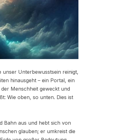
e unser Unterbewusstsein reinigt,
iten hinausgeht – ein Portal, ein
er der Menschheit geweckt und
ßt: Wie oben, so unten. Dies ist
d Bahn aus und hebt sich von
nschen glauben; er umkreist die
r Erde von großer Bedeutung.