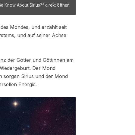
e Know About Sirius?“ direkt öffnen
 des Mondes, und erzählt seit
systems, und auf seiner Achse
enz der Götter und Göttinnen am
d Wiedergeburt. Der Mond
en sorgen Sirius und der Mond
rsellen Energie.