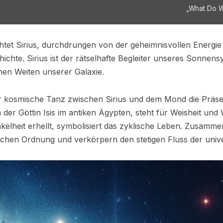
„What Do W
htet Sirius, durchdrungen von der geheimnisvollen Energie
hichte. Sirius ist der rätselhafte Begleiter unseres Sonnen
hen Weiten unserer Galaxie.
er kosmische Tanz zwischen Sirius und dem Mond die Präs
n der Göttin Isis im antiken Ägypten, steht für Weisheit un
kelheit erhellt, symbolisiert das zyklische Leben. Zusamm
schen Ordnung und verkörpern den stetigen Fluss der unive