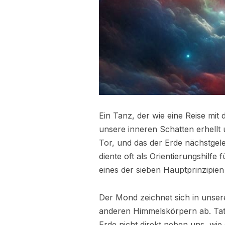
Ein Tanz, der wie eine Reise mit
unsere inneren Schatten erhellt u
Tor, und das der Erde nächstgel
diente oft als Orientierungshilfe
eines der sieben Hauptprinzipie
Der Mond zeichnet sich in unse
anderen Himmelskörpern ab. Tatsä
Erde nicht direkt neben uns, wi